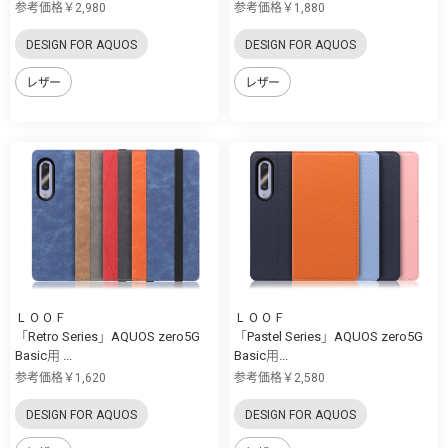
参考価格￥2,980
参考価格￥1,880
DESIGN FOR AQUOS
DESIGN FOR AQUOS
レザー
レザー
ＬＯＯＦ
ＬＯＯＦ
「Retro Series」AQUOS zero5G
「Pastel Series」AQUOS zero5G
Basic用 ...
Basic用...
参考価格￥1,620
参考価格￥2,580
DESIGN FOR AQUOS
DESIGN FOR AQUOS