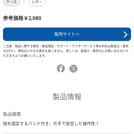
ケース
レザー
参考価格￥2,980
販売サイトへ
ご注意：製品に関する販売・製品保証・サポート・アフターサービス等の対応は製造元・販売
元が行い、弊社はいかなる責任も負いません。詳しくは、製造元・販売元にお問い合わせいた
だきますようお願いいたします。
製品情報
製品概要
指を固定するバンド付き、片手で安定した操作性！