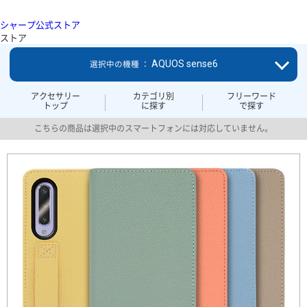
シャープ公式ストア
ストア
AQUOS sense6
選択中の機種 ：
アクセサリー
カテゴリ別
フリーワード
トップ
に探す
で探す
こちらの商品は選択中のスマートフォンには対応していません。