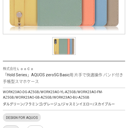
株式会社ＬｏｏＣｏ
「Hold Series」AQUOS zero5G Basic用 片手で快適操作 バンド付き
手帳型スマホケース
WORK23AO-DG-AZ5GB/WORK23AO-YL-AZ5GB/WORK23AO-FM-
AZ5GB/WORK23AO-GB-AZ5GB/WORK23AO-BU-AZ5GB
ダルグリーン/フラミンゴ/グレージュ/ジャスミンイエロー/スカイブルー
DESIGN FOR AQUOS