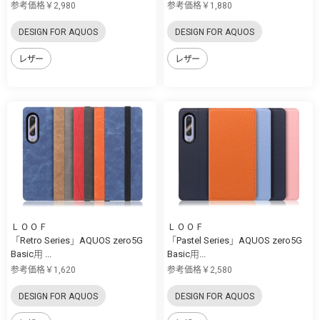
参考価格￥2,980
参考価格￥1,880
DESIGN FOR AQUOS
DESIGN FOR AQUOS
レザー
レザー
ＬＯＯＦ
ＬＯＯＦ
「Retro Series」AQUOS zero5G
「Pastel Series」AQUOS zero5G
Basic用 ...
Basic用...
参考価格￥1,620
参考価格￥2,580
DESIGN FOR AQUOS
DESIGN FOR AQUOS