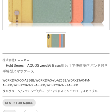
株式会社ＬｏｏＣｏ
「Hold Series」AQUOS zero5G Basic用 片手で快適操作 バンド付き
手帳型スマホケース
WORK23AO-DG-AZ5GB/WORK23AO-YL-AZ5GB/WORK23AO-FM-
AZ5GB/WORK23AO-GB-AZ5GB/WORK23AO-BU-AZ5GB
ダルグリーン/フラミンゴ/グレージュ/ジャスミンイエロー/スカイブルー
DESIGN FOR AQUOS