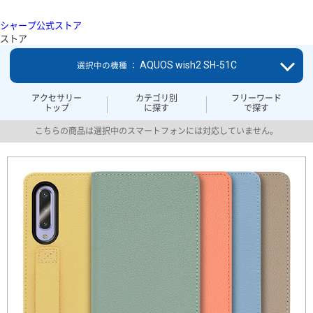
シャープ公式ストア
ストア
AQUOS wish2 SH-51C
選択中の機種 ：
アクセサリー
カテゴリ別
フリーワード
トップ
に探す
で探す
こちらの商品は選択中のスマートフォンには対応していません。