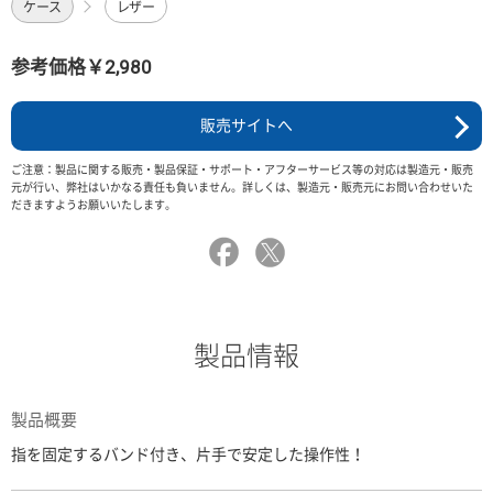
ケース
レザー
参考価格￥2,980
販売サイトへ
ご注意：製品に関する販売・製品保証・サポート・アフターサービス等の対応は製造元・販売
元が行い、弊社はいかなる責任も負いません。詳しくは、製造元・販売元にお問い合わせいた
だきますようお願いいたします。
製品情報
製品概要
指を固定するバンド付き、片手で安定した操作性！