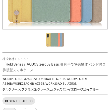
株式会社ＬｏｏＣｏ
「Hold Series」AQUOS zero5G Basic用 片手で快適操作 バンド付き
手帳型スマホケース
WORK23AO-DG-AZ5GB/WORK23AO-YL-AZ5GB/WORK23AO-FM-
AZ5GB/WORK23AO-GB-AZ5GB/WORK23AO-BU-AZ5GB
ダルグリーン/フラミンゴ/グレージュ/ジャスミンイエロー/スカイブルー
DESIGN FOR AQUOS