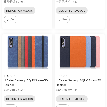
参考価格￥2,980
参考価格￥1,880
DESIGN FOR AQUOS
DESIGN FOR AQUOS
レザー
レザー
ＬＯＯＦ
ＬＯＯＦ
「Retro Series」AQUOS zero5G
「Pastel Series」AQUOS zero5G
Basic用 ...
Basic用...
参考価格￥1,620
参考価格￥2,580
DESIGN FOR AQUOS
DESIGN FOR AQUOS