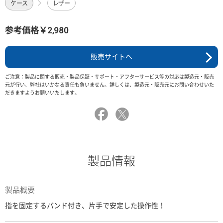
ケース
レザー
参考価格￥2,980
販売サイトへ
ご注意：製品に関する販売・製品保証・サポート・アフターサービス等の対応は製造元・販売
元が行い、弊社はいかなる責任も負いません。詳しくは、製造元・販売元にお問い合わせいた
だきますようお願いいたします。
製品情報
製品概要
指を固定するバンド付き、片手で安定した操作性！