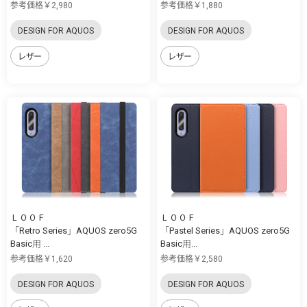
参考価格￥2,980
参考価格￥1,880
DESIGN FOR AQUOS
DESIGN FOR AQUOS
レザー
レザー
ＬＯＯＦ
ＬＯＯＦ
「Retro Series」AQUOS zero5G
「Pastel Series」AQUOS zero5G
Basic用 ...
Basic用...
参考価格￥1,620
参考価格￥2,580
DESIGN FOR AQUOS
DESIGN FOR AQUOS