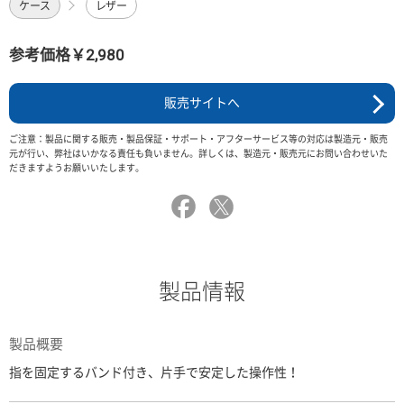
ケース
レザー
参考価格￥2,980
販売サイトへ
ご注意：製品に関する販売・製品保証・サポート・アフターサービス等の対応は製造元・販売
元が行い、弊社はいかなる責任も負いません。詳しくは、製造元・販売元にお問い合わせいた
だきますようお願いいたします。
製品情報
製品概要
指を固定するバンド付き、片手で安定した操作性！