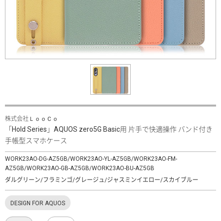
株式会社ＬｏｏＣｏ
「Hold Series」AQUOS zero5G Basic用 片手で快適操作 バンド付き
手帳型スマホケース
WORK23AO-DG-AZ5GB/WORK23AO-YL-AZ5GB/WORK23AO-FM-
AZ5GB/WORK23AO-GB-AZ5GB/WORK23AO-BU-AZ5GB
ダルグリーン/フラミンゴ/グレージュ/ジャスミンイエロー/スカイブルー
DESIGN FOR AQUOS