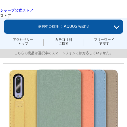
シャープ公式ストア
ストア
AQUOS wish3
選択中の機種 ：
アクセサリー
カテゴリ別
フリーワード
トップ
に探す
で探す
こちらの商品は選択中のスマートフォンには対応していません。