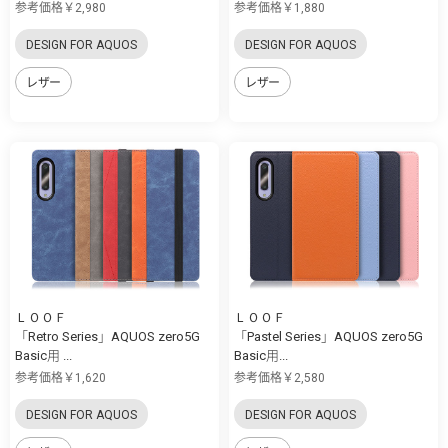
参考価格￥2,980
参考価格￥1,880
DESIGN FOR AQUOS
DESIGN FOR AQUOS
レザー
レザー
ＬＯＯＦ
ＬＯＯＦ
「Retro Series」AQUOS zero5G
「Pastel Series」AQUOS zero5G
Basic用 ...
Basic用...
参考価格￥1,620
参考価格￥2,580
DESIGN FOR AQUOS
DESIGN FOR AQUOS