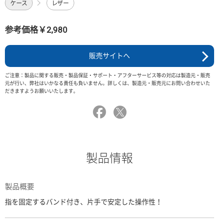
ケース
レザー
参考価格￥2,980
販売サイトへ
ご注意：製品に関する販売・製品保証・サポート・アフターサービス等の対応は製造元・販売
元が行い、弊社はいかなる責任も負いません。詳しくは、製造元・販売元にお問い合わせいた
だきますようお願いいたします。
製品情報
製品概要
指を固定するバンド付き、片手で安定した操作性！