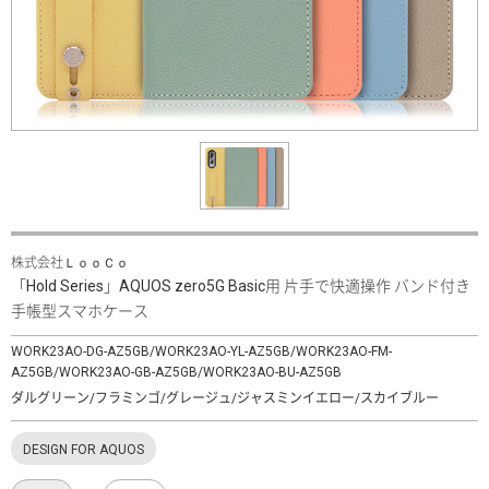
株式会社ＬｏｏＣｏ
「Hold Series」AQUOS zero5G Basic用 片手で快適操作 バンド付き
手帳型スマホケース
WORK23AO-DG-AZ5GB/WORK23AO-YL-AZ5GB/WORK23AO-FM-
AZ5GB/WORK23AO-GB-AZ5GB/WORK23AO-BU-AZ5GB
ダルグリーン/フラミンゴ/グレージュ/ジャスミンイエロー/スカイブルー
DESIGN FOR AQUOS