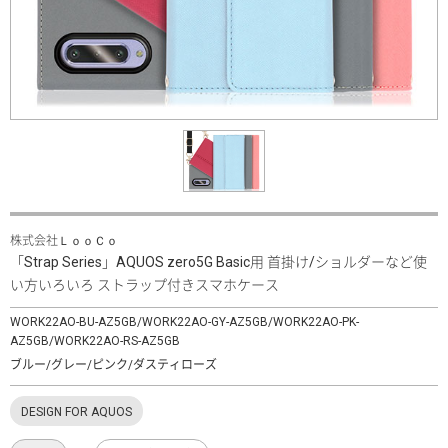
株式会社ＬｏｏＣｏ
「Strap Series」AQUOS zero5G Basic用 首掛け/ショルダーなど使
い方いろいろ ストラップ付きスマホケース
WORK22AO-BU-AZ5GB/WORK22AO-GY-AZ5GB/WORK22AO-PK-
AZ5GB/WORK22AO-RS-AZ5GB
ブルー/グレー/ピンク/ダスティローズ
DESIGN FOR AQUOS