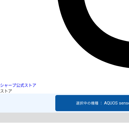
シャープ公式ストア
ストア
AQUOS sens
選択中の機種 ：