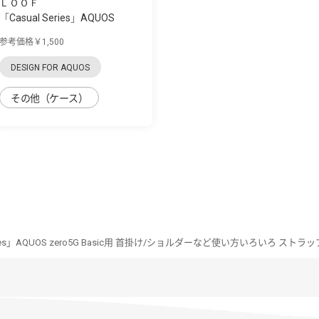
ＬＯＯＦ
「Casual Series」AQUOS
zero5G Basic用...
参考価格￥1,500
DESIGN FOR AQUOS
その他（ケース）
eries」AQUOS zero5G Basic用 首掛け/ショルダーなど使い方いろいろ ス