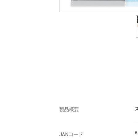
製品概要
A
JANコード