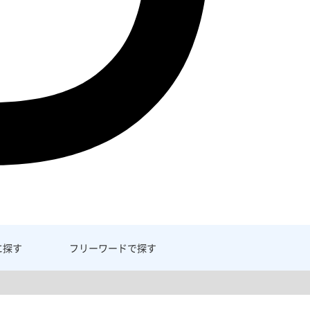
に探す
フリーワード
で探す