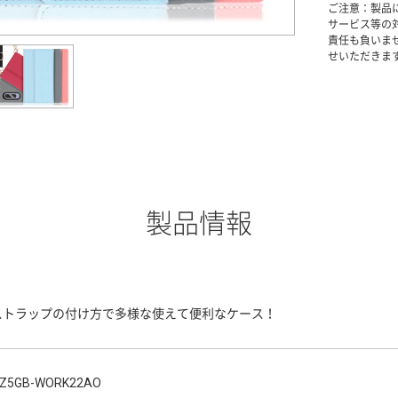
ご注意：製品
サービス等の
責任も負いま
せいただきま
製品情報
ストラップの付け方で多様な使えて便利なケース！
Z5GB-WORK22AO