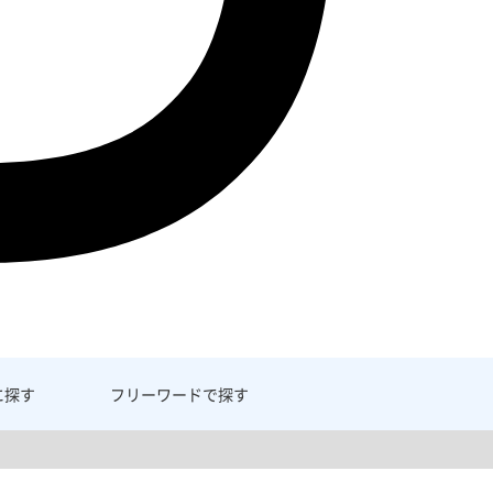
に探す
フリーワード
で探す