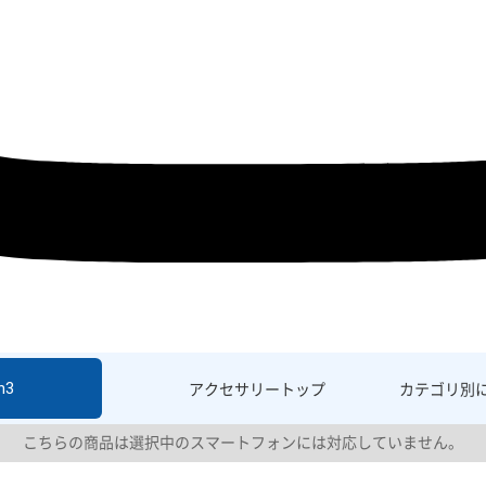
h3
アクセサリー
トップ
カテゴリ別
こちらの商品は選択中のスマートフォンには対応していません。