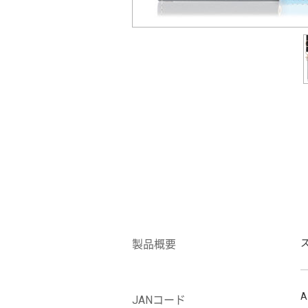
製品概要
A
JANコード