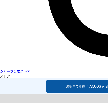
シャープ公式ストア
ストア
AQUOS wis
選択中の機種 ：