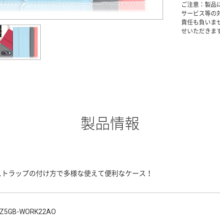
ご注意：製品
サービス等の
責任も負いま
せいただきま
製品情報
ストラップの付け方で多様な使えて便利なケース！
Z5GB-WORK22AO