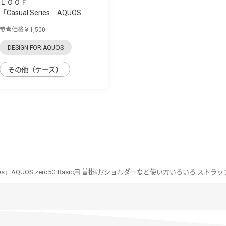
ＬＯＯＦ
「Casual Series」AQUOS
zero5G Basic用...
参考価格￥1,500
DESIGN FOR AQUOS
その他（ケース）
eries」AQUOS zero5G Basic用 首掛け/ショルダーなど使い方いろいろ ス