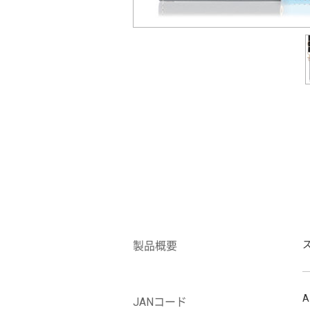
製品概要
A
JANコード