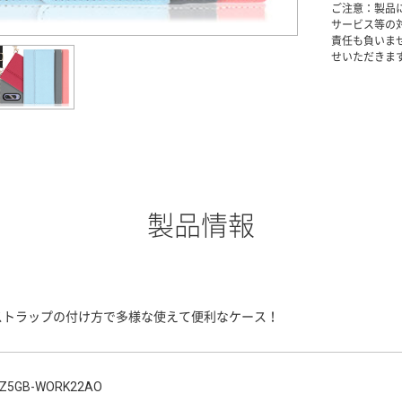
ご注意：製品
サービス等の
責任も負いま
せいただきま
製品情報
ストラップの付け方で多様な使えて便利なケース！
Z5GB-WORK22AO