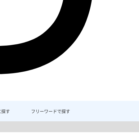
に探す
フリーワード
で探す