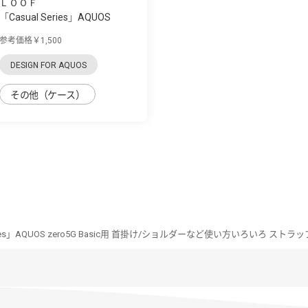
ＬＯＯＦ
「Casual Series」AQUOS
zero5G Basic用...
参考価格￥1,500
DESIGN FOR AQUOS
その他（ケース）
eries」AQUOS zero5G Basic用 首掛け/ショルダーなど使い方いろいろ ス