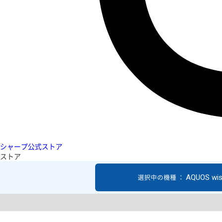
シャープ公式ストア
ストア
AQUOS wi
選択中の機種 ：