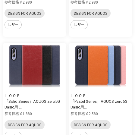
参考価格￥2,980
参考価格￥2,980
DESIGN FOR AQUOS
DESIGN FOR AQUOS
レザー
レザー
ＬＯＯＦ
ＬＯＯＦ
「Solid Series」AQUOS zero5G
「Pastel Series」AQUOS zero5G
Basic用 ...
Basic用...
参考価格￥1,880
参考価格￥2,580
DESIGN FOR AQUOS
DESIGN FOR AQUOS