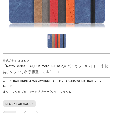
株式会社ＬｏｏＣｏ
「Retro Series」AQUOS zero5G Basic用 バイカラー×レトロ 多収
納ポケット付き 手帳型スマホケース
WORK18AO-ORBU-AZ5GB/WORK18AO-LPBK-AZ5GB/WORK18AO-BEGY-
AZ5GB
オリエンタルブルー/ランプブラック/ベージュグレー
DESIGN FOR AQUOS