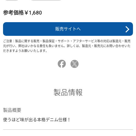
参考価格￥1,680
販売サイトへ
ご注意：製品に関する販売・製品保証・サポート・アフターサービス等の対応は製造元・販売
元が行い、弊社はいかなる責任も負いません。詳しくは、製造元・販売元にお問い合わせいた
だきますようお願いいたします。
製品情報
製品概要
使うほど味が出る本格デニム仕様！