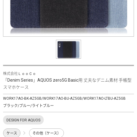
株式会社ＬｏｏＣｏ
「Denim Series」AQUOS zero5G Basic用 丈夫なデニム素材 手帳型
スマホケース
WORK17AO-BK-AZ5GB/WORK17AO-BU-AZ5GB/WORK17AO-LTBU-AZ5GB
ブラック/ブルー/ライトブルー
DESIGN FOR AQUOS
ケース
その他（ケース）