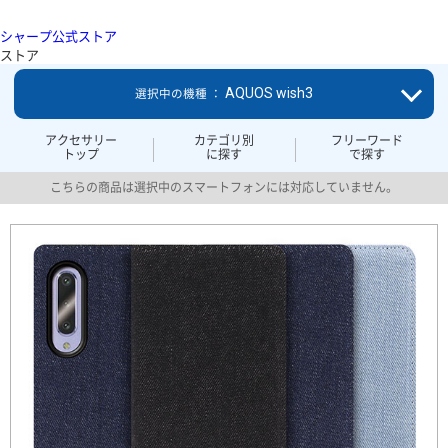
シャープ公式ストア
ストア
AQUOS wish3
選択中の機種 ：
アクセサリー
カテゴリ別
フリーワード
トップ
に探す
で探す
こちらの商品は選択中のスマートフォンには対応していません。