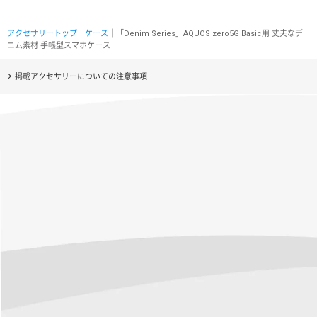
アクセサリートップ
｜
ケース
｜「Denim Series」AQUOS zero5G Basic用 丈夫なデ
ニム素材 手帳型スマホケース
掲載アクセサリーについての注意事項