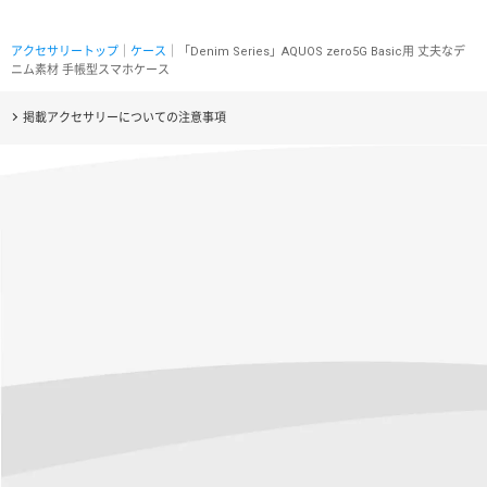
アクセサリートップ
｜
ケース
｜「Denim Series」AQUOS zero5G Basic用 丈夫なデ
ニム素材 手帳型スマホケース
掲載アクセサリーについての注意事項