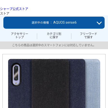
シャープ公式ストア
ストア
AQUOS sense6
選択中の機種 ：
アクセサリー
カテゴリ別
フリーワード
トップ
に探す
で探す
こちらの商品は選択中のスマートフォンには対応していません。