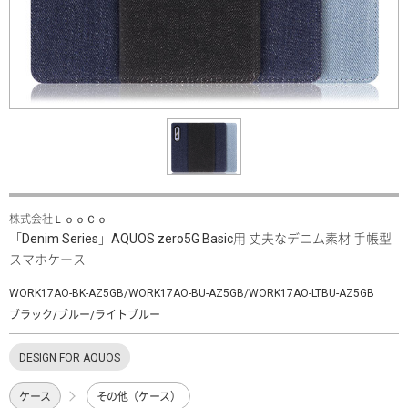
株式会社ＬｏｏＣｏ
「Denim Series」AQUOS zero5G Basic用 丈夫なデニム素材 手帳型
スマホケース
WORK17AO-BK-AZ5GB/WORK17AO-BU-AZ5GB/WORK17AO-LTBU-AZ5GB
ブラック/ブルー/ライトブルー
DESIGN FOR AQUOS
ケース
その他（ケース）