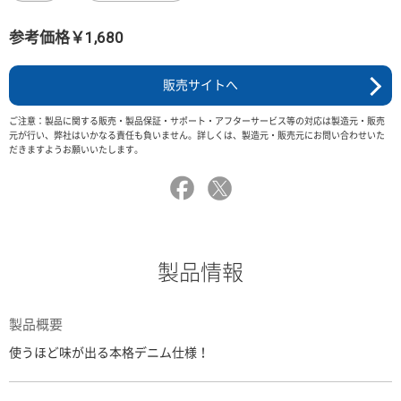
参考価格￥1,680
販売サイトへ
ご注意：製品に関する販売・製品保証・サポート・アフターサービス等の対応は製造元・販売
元が行い、弊社はいかなる責任も負いません。詳しくは、製造元・販売元にお問い合わせいた
だきますようお願いいたします。
製品情報
製品概要
使うほど味が出る本格デニム仕様！