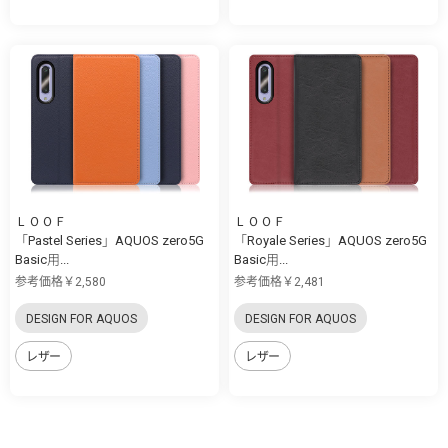
ＬＯＯＦ
ＬＯＯＦ
「Pastel Series」AQUOS zero5G
「Royale Series」AQUOS zero5G
Basic用...
Basic用...
参考価格￥2,580
参考価格￥2,481
DESIGN FOR AQUOS
DESIGN FOR AQUOS
レザー
レザー