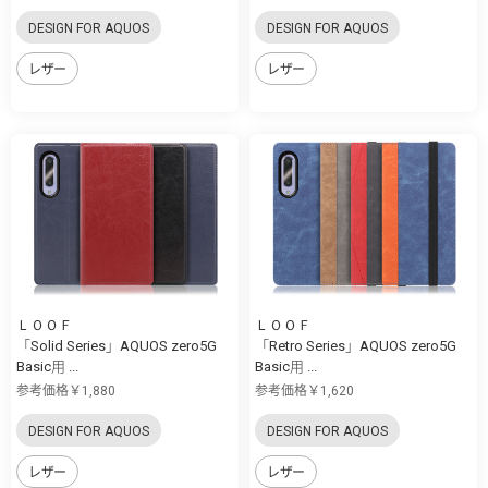
DESIGN FOR AQUOS
DESIGN FOR AQUOS
レザー
レザー
ＬＯＯＦ
ＬＯＯＦ
「Solid Series」AQUOS zero5G
「Retro Series」AQUOS zero5G
Basic用 ...
Basic用 ...
参考価格￥1,880
参考価格￥1,620
DESIGN FOR AQUOS
DESIGN FOR AQUOS
レザー
レザー