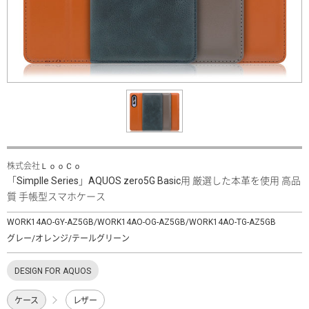
株式会社ＬｏｏＣｏ
「Simplle Series」AQUOS zero5G Basic用 厳選した本革を使用 高品
質 手帳型スマホケース
WORK14AO-GY-AZ5GB/WORK14AO-OG-AZ5GB/WORK14AO-TG-AZ5GB
グレー/オレンジ/テールグリーン
DESIGN FOR AQUOS
ケース
レザー