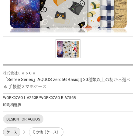
株式会社ＬｏｏＣｏ
「Selfee Series」AQUOS zero5G Basic用 30種類以上の柄から選べ
る 手帳型スマホケース
WORK07AO-L-AZ5GB/WORK07AO-R-AZ5GB
印刷柄選択
DESIGN FOR AQUOS
ケース
その他（ケース）