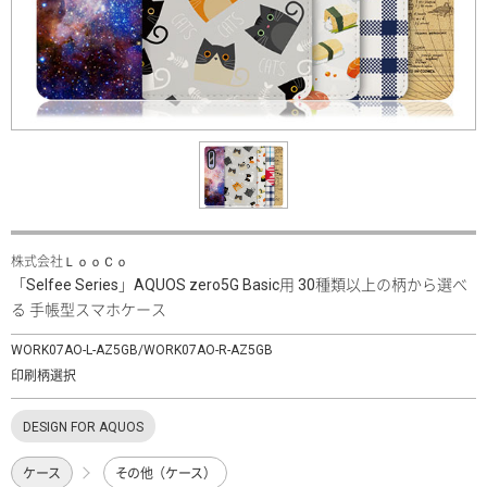
株式会社ＬｏｏＣｏ
「Selfee Series」AQUOS zero5G Basic用 30種類以上の柄から選べ
る 手帳型スマホケース
WORK07AO-L-AZ5GB/WORK07AO-R-AZ5GB
印刷柄選択
DESIGN FOR AQUOS
ケース
その他（ケース）