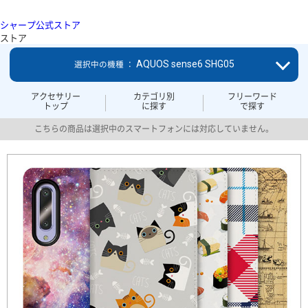
シャープ公式ストア
ストア
AQUOS sense6 SHG05
選択中の機種 ：
アクセサリー
カテゴリ別
フリーワード
トップ
に探す
で探す
こちらの商品は選択中のスマートフォンには対応していません。