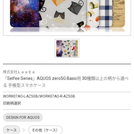
株式会社ＬｏｏＣｏ
「Selfee Series」AQUOS zero5G Basic用 30種類以上の柄から選べ
る 手帳型スマホケース
WORK07AO-L-AZ5GB/WORK07AO-R-AZ5GB
印刷柄選択
DESIGN FOR AQUOS
ケース
その他（ケース）