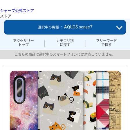
シャープ公式ストア
ストア
AQUOS sense7
選択中の機種 ：
アクセサリー
カテゴリ別
フリーワード
トップ
に探す
で探す
こちらの商品は選択中のスマートフォンには対応していません。