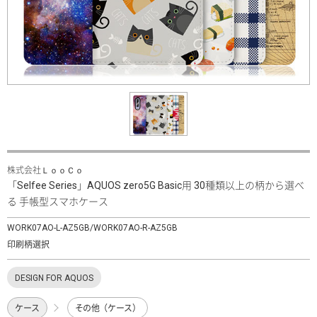
株式会社ＬｏｏＣｏ
「Selfee Series」AQUOS zero5G Basic用 30種類以上の柄から選べ
る 手帳型スマホケース
WORK07AO-L-AZ5GB/WORK07AO-R-AZ5GB
印刷柄選択
DESIGN FOR AQUOS
ケース
その他（ケース）