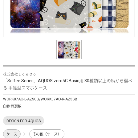
株式会社ＬｏｏＣｏ
「Selfee Series」AQUOS zero5G Basic用 30種類以上の柄から選べ
る 手帳型スマホケース
WORK07AO-L-AZ5GB/WORK07AO-R-AZ5GB
印刷柄選択
DESIGN FOR AQUOS
ケース
その他（ケース）