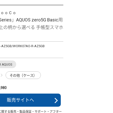
ＬｏｏＣｏ
Series」AQUOS zero5G Basic用
以上の柄から選べる 手帳型スマホ
-AZ5GB/WORK07AO-R-AZ5GB
R AQUOS
その他（ケース）
980
販売サイトへ
に関する販売・製品保証・サポート・アフター