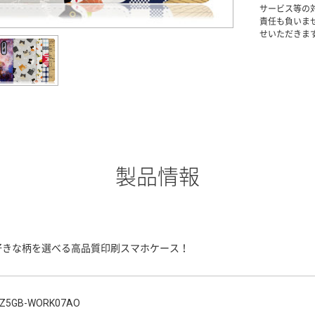
サービス等の
責任も負いま
せいただきま
製品情報
好きな柄を選べる高品質印刷スマホケース！
Z5GB-WORK07AO