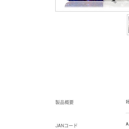
製品概要
A
JANコード