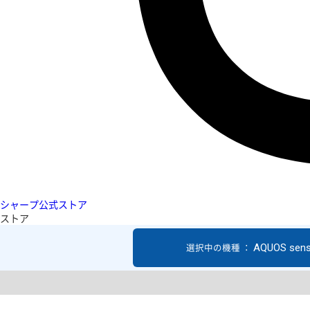
シャープ公式ストア
ストア
AQUOS sen
選択中の機種 ：