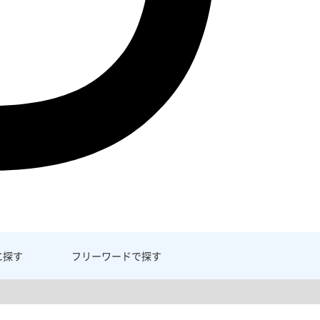
に探す
フリーワード
で探す