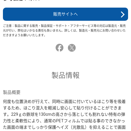
販売サイトへ
ご注意：製品に関する販売・製品保証・サポート・アフターサービス等の対応は製造元・販売
元が行い、弊社はいかなる責任も負いません。詳しくは、製造元・販売元にお問い合わせいた
だきますようお願いいたします。
製品情報
製品概要
何度も位置決めが行えて、同時に画面に付いているほこり等を吸着
するため、ほこり混入を軽減し安心して貼り付けることができま
す。229ｇの鉄球を130cmの高さから落としても割れない特有の弾
力性と柔軟性により、通常のPETフィルムでは貼る事のできなかっ
た画面の端までしっかり保護ヘイズ（光散乱）を抑えることで画面