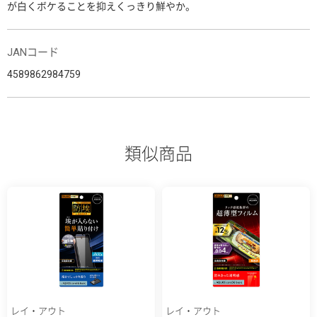
が白くボケることを抑えくっきり鮮やか。
JANコード
4589862984759
類似商品
レイ・アウト
レイ・アウト