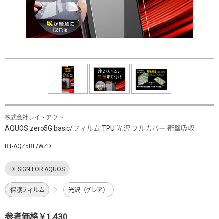
株式会社レイ・アウト
AQUOS zero5G basic/フィルム TPU 光沢 フルカバー 衝撃吸収
RT-AQZ5BF/WZD
DESIGN FOR AQUOS
保護フィルム
光沢（グレア）
参考価格￥1,430