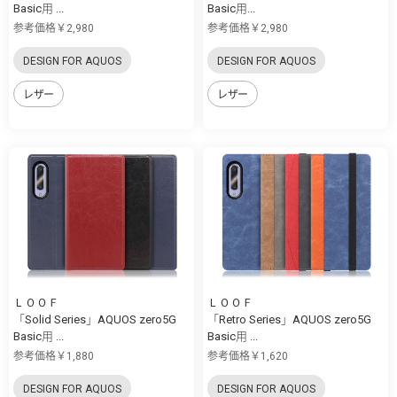
Basic用 ...
Basic用...
参考価格￥2,980
参考価格￥2,980
DESIGN FOR AQUOS
DESIGN FOR AQUOS
レザー
レザー
ＬＯＯＦ
ＬＯＯＦ
「Solid Series」AQUOS zero5G
「Retro Series」AQUOS zero5G
Basic用 ...
Basic用 ...
参考価格￥1,880
参考価格￥1,620
DESIGN FOR AQUOS
DESIGN FOR AQUOS