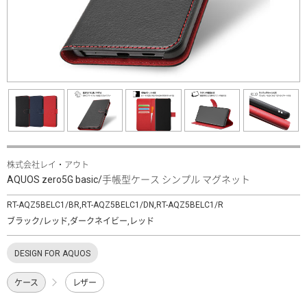
株式会社レイ・アウト
AQUOS zero5G basic/手帳型ケース シンプル マグネット
RT-AQZ5BELC1/BR,RT-AQZ5BELC1/DN,RT-AQZ5BELC1/R
ブラック/レッド,ダークネイビー,レッド
DESIGN FOR AQUOS
ケース
レザー