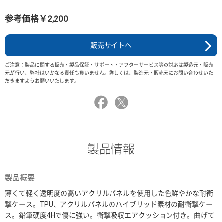
参考価格￥2,200
販売サイトへ
ご注意：製品に関する販売・製品保証・サポート・アフターサービス等の対応は製造元・販売
元が行い、弊社はいかなる責任も負いません。詳しくは、製造元・販売元にお問い合わせいた
だきますようお願いいたします。
製品情報
製品概要
薄くて軽く透明度の高いアクリルパネルを使用した色鮮やかな耐衝
撃ケース。TPU、アクリルパネルのハイブリッド素材の耐衝撃ケー
ス。鉛筆硬度4Hで傷に強い。衝撃吸収エアクッション付き。曲げて