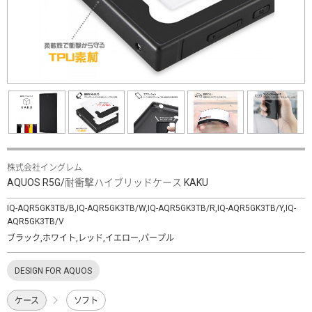
株式会社イングレム
AQUOS R5G/耐衝撃ハイブリッドケース KAKU
IQ-AQR5GK3TB/B,IQ-AQR5GK3TB/W,IQ-AQR5GK3TB/R,IQ-AQR5GK3TB/Y,IQ-
AQR5GK3TB/V
ブラック,ホワイト,レッド,イエロー,パープル
DESIGN FOR AQUOS
ケース
ソフト