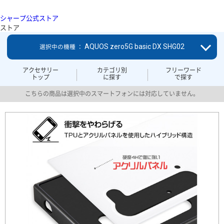
シャープ公式ストア
ストア
AQUOS zero5G basic DX SHG02
選択中の機種 ：
アクセサリー
カテゴリ別
フリーワード
トップ
に探す
で探す
こちらの商品は選択中のスマートフォンには対応していません。