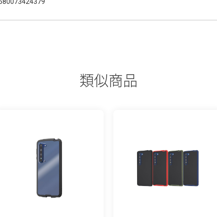
580073424379
類似商品