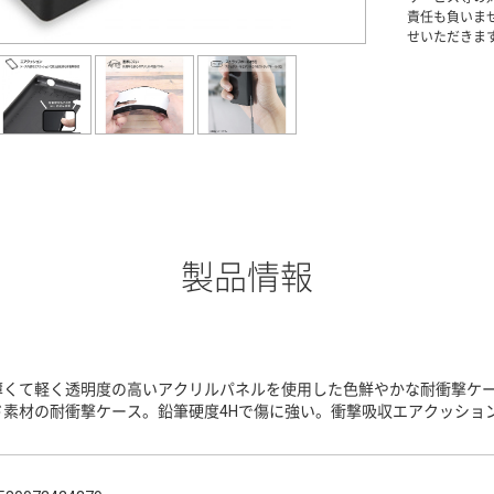
責任も負いま
せいただきま
製品情報
薄くて軽く透明度の高いアクリルパネルを使用した色鮮やかな耐衝撃ケー
ド素材の耐衝撃ケース。鉛筆硬度4Hで傷に強い。衝撃吸収エアクッショ