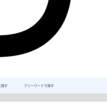
に探す
フリーワード
で探す