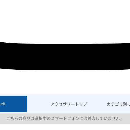
se6
アクセサリー
トップ
カテゴリ別
こちらの商品は選択中のスマートフォンには対応していません。