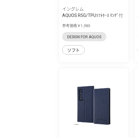
イングレム
AQUOS R5G/TPUｿﾌﾄｹｰｽ ﾘﾝｸﾞ付
参考価格￥1,980
DESIGN FOR AQUOS
ソフト