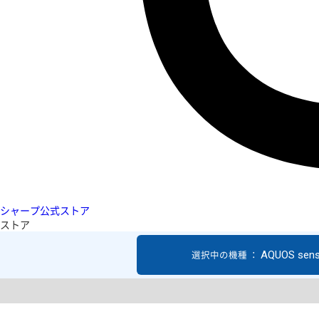
シャープ公式ストア
ストア
AQUOS sen
選択中の機種 ：