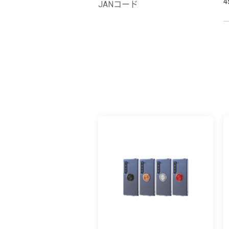
4
JANコード