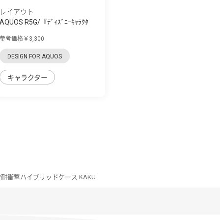
レイアウト
AQUOS R5G/『ﾃﾞｨｽﾞﾆｰｷｬﾗｸﾀ
ｰ』/耐衝撃 手...
参考価格￥3,300
DESIGN FOR AQUOS
キャラクター
5G/耐衝撃ハイブリッドケース KAKU