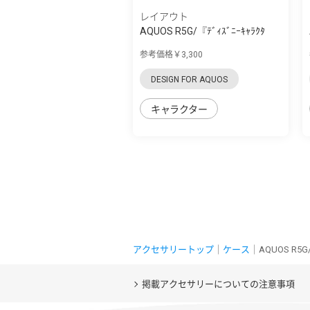
レイアウト
AQUOS R5G/『ﾃﾞｨｽﾞﾆｰｷｬﾗｸﾀ
ｰ』/耐衝撃 手...
参考価格￥3,300
DESIGN FOR AQUOS
キャラクター
アクセサリートップ
｜
ケース
｜AQUOS R
掲載アクセサリーについての注意事項