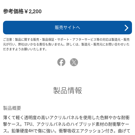
参考価格￥2,200
販売サイトへ
ご注意：製品に関する販売・製品保証・サポート・アフターサービス等の対応は製造元・販売
元が行い、弊社はいかなる責任も負いません。詳しくは、製造元・販売元にお問い合わせいた
だきますようお願いいたします。
製品情報
製品概要
薄くて軽く透明度の高いアクリルパネルを使用した色鮮やかな耐衝
撃ケース。TPU、アクリルパネルのハイブリッド素材の耐衝撃ケー
ス。鉛筆硬度4Hで傷に強い。衝撃吸収エアクッション付き。曲げて