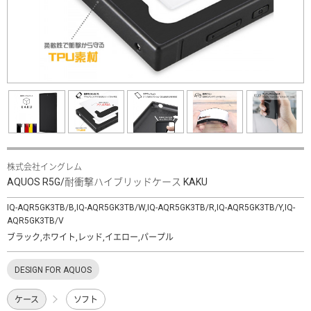
株式会社イングレム
AQUOS R5G/耐衝撃ハイブリッドケース KAKU
IQ-AQR5GK3TB/B,IQ-AQR5GK3TB/W,IQ-AQR5GK3TB/R,IQ-AQR5GK3TB/Y,IQ-
AQR5GK3TB/V
ブラック,ホワイト,レッド,イエロー,パープル
DESIGN FOR AQUOS
ケース
ソフト