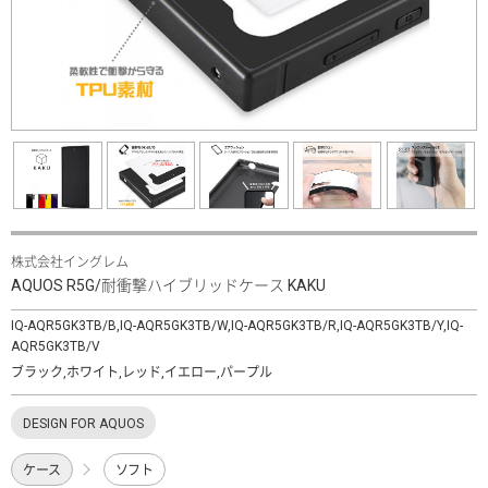
株式会社イングレム
AQUOS R5G/耐衝撃ハイブリッドケース KAKU
IQ-AQR5GK3TB/B,IQ-AQR5GK3TB/W,IQ-AQR5GK3TB/R,IQ-AQR5GK3TB/Y,IQ-
AQR5GK3TB/V
ブラック,ホワイト,レッド,イエロー,パープル
DESIGN FOR AQUOS
ケース
ソフト