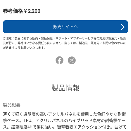
参考価格￥2,200
販売サイトへ
ご注意：製品に関する販売・製品保証・サポート・アフターサービス等の対応は製造元・販売
元が行い、弊社はいかなる責任も負いません。詳しくは、製造元・販売元にお問い合わせいた
だきますようお願いいたします。
製品情報
製品概要
薄くて軽く透明度の高いアクリルパネルを使用した色鮮やかな耐衝
撃ケース。TPU、アクリルパネルのハイブリッド素材の耐衝撃ケー
ス。鉛筆硬度4Hで傷に強い。衝撃吸収エアクッション付き。曲げて