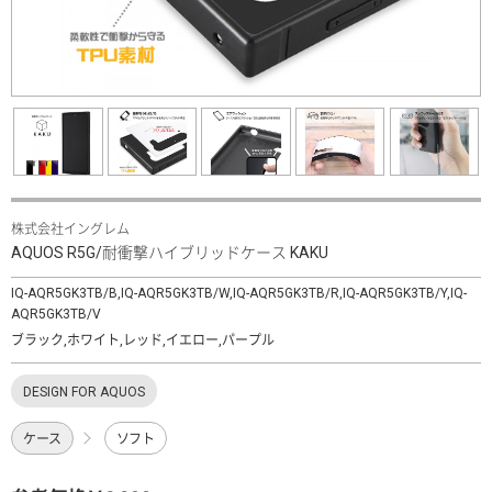
株式会社イングレム
AQUOS R5G/耐衝撃ハイブリッドケース KAKU
IQ-AQR5GK3TB/B,IQ-AQR5GK3TB/W,IQ-AQR5GK3TB/R,IQ-AQR5GK3TB/Y,IQ-
AQR5GK3TB/V
ブラック,ホワイト,レッド,イエロー,パープル
DESIGN FOR AQUOS
ケース
ソフト