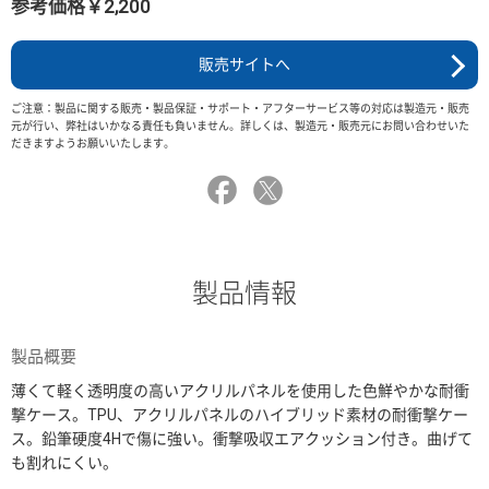
参考価格￥2,200
販売サイトへ
ご注意：製品に関する販売・製品保証・サポート・アフターサービス等の対応は製造元・販売
元が行い、弊社はいかなる責任も負いません。詳しくは、製造元・販売元にお問い合わせいた
だきますようお願いいたします。
製品情報
製品概要
薄くて軽く透明度の高いアクリルパネルを使用した色鮮やかな耐衝
撃ケース。TPU、アクリルパネルのハイブリッド素材の耐衝撃ケー
ス。鉛筆硬度4Hで傷に強い。衝撃吸収エアクッション付き。曲げて
も割れにくい。