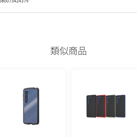
580073424379
類似商品