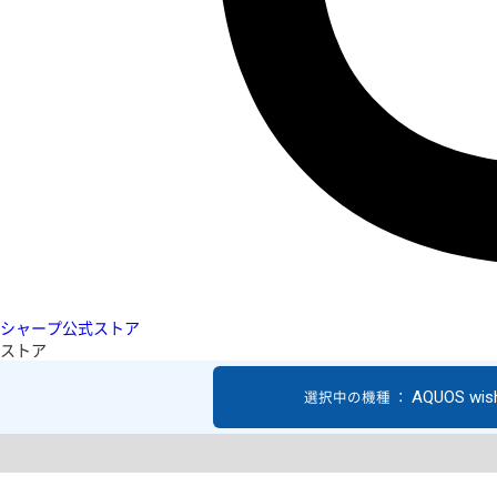
シャープ公式ストア
ストア
AQUOS wis
選択中の機種 ：