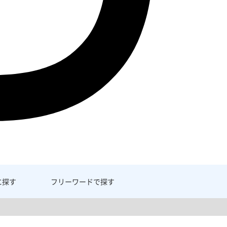
に探す
フリーワード
で探す