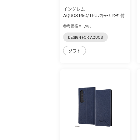
イングレム
AQUOS R5G/TPUｿﾌﾄｹｰｽ ﾘﾝｸﾞ付
参考価格￥1,980
DESIGN FOR AQUOS
ソフト