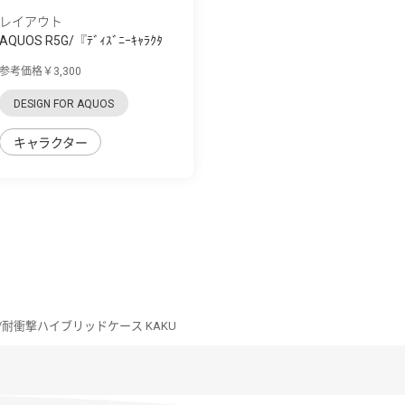
レイアウト
AQUOS R5G/『ﾃﾞｨｽﾞﾆｰｷｬﾗｸﾀ
ｰ』/耐衝撃 手...
参考価格￥3,300
DESIGN FOR AQUOS
キャラクター
5G/耐衝撃ハイブリッドケース KAKU