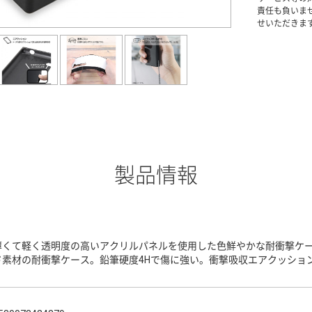
責任も負いま
せいただきま
製品情報
薄くて軽く透明度の高いアクリルパネルを使用した色鮮やかな耐衝撃ケー
ド素材の耐衝撃ケース。鉛筆硬度4Hで傷に強い。衝撃吸収エアクッショ