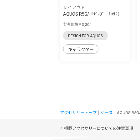
レイアウト
AQUOS R5G/『ﾃﾞｨｽﾞﾆｰｷｬﾗｸﾀ
ｰ』/耐衝撃 手...
参考価格￥3,300
DESIGN FOR AQUOS
キャラクター
アクセサリートップ
｜
ケース
｜AQUOS R
掲載アクセサリーについての注意事項