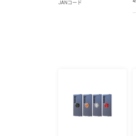
4
JANコード