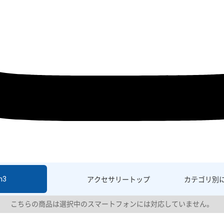
h3
アクセサリー
トップ
カテゴリ別
こちらの商品は選択中のスマートフォンには対応していません。