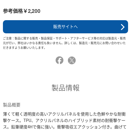
参考価格￥2,200
販売サイトへ
ご注意：製品に関する販売・製品保証・サポート・アフターサービス等の対応は製造元・販売
元が行い、弊社はいかなる責任も負いません。詳しくは、製造元・販売元にお問い合わせいた
だきますようお願いいたします。
製品情報
製品概要
薄くて軽く透明度の高いアクリルパネルを使用した色鮮やかな耐衝
撃ケース。TPU、アクリルパネルのハイブリッド素材の耐衝撃ケー
ス。鉛筆硬度4Hで傷に強い。衝撃吸収エアクッション付き。曲げて