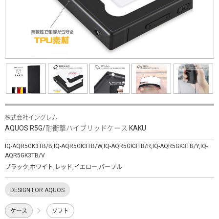
株式会社イングレム
AQUOS R5G/耐衝撃ハイブリッドケース KAKU
IQ-AQR5GK3TB/B,IQ-AQR5GK3TB/W,IQ-AQR5GK3TB/R,IQ-AQR5GK3TB/Y,IQ-
AQR5GK3TB/V
ブラック,ホワイト,レッド,イエロー,パープル
DESIGN FOR AQUOS
ケース
ソフト