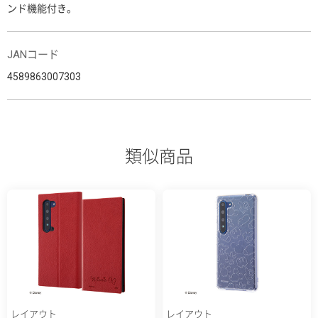
ンド機能付き。
JANコード
4589863007303
類似商品
レイアウト
レイアウト