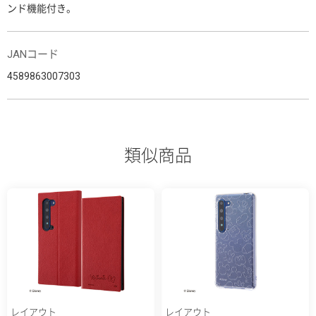
ンド機能付き。
JANコード
4589863007303
類似商品
レイアウト
レイアウト