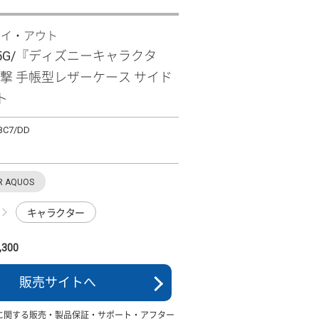
レイ・アウト
 R5G/『ディズニーキャラクタ
衝撃 手帳型レザーケース サイド
ト
BC7/DD
R AQUOS
キャラクター
300
販売サイトへ
に関する販売・製品保証・サポート・アフター