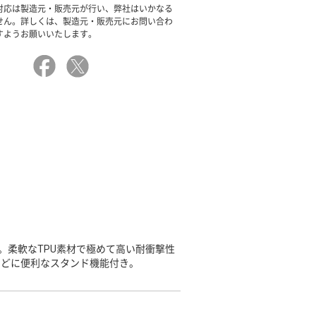
対応は製造元・販売元が行い、弊社はいかなる
せん。詳しくは、製造元・販売元にお問い合わ
すようお願いいたします。
。柔軟なTPU素材で極めて高い耐衝撃性
などに便利なスタンド機能付き。