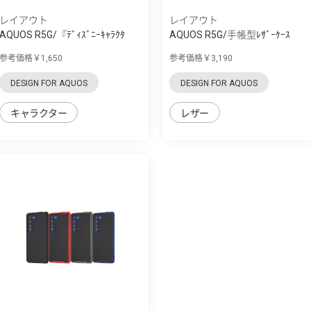
レイアウト
レイアウト
AQUOS R5G/『ﾃﾞｨｽﾞﾆｰｷｬﾗｸﾀ
AQUOS R5G/手帳型ﾚｻﾞｰｹｰｽ
ｰ』/TPUｿﾌﾄｹｰｽ...
TETRA ﾘﾝｸﾞ付き
参考価格￥1,650
参考価格￥3,190
DESIGN FOR AQUOS
DESIGN FOR AQUOS
キャラクター
レザー