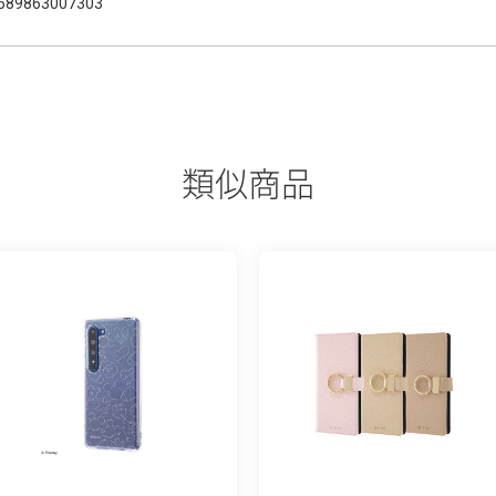
589863007303
類似商品