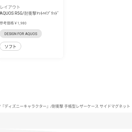
レイアウト
AQUOS R5G/耐衝撃ﾏｯﾄﾊｲﾌﾞﾘｯﾄﾞ
ｹｰｽ BABY SKIN
参考価格￥1,980
DESIGN FOR AQUOS
ソフト
R5G/『ディズニーキャラクター』/耐衝撃 手帳型レザーケース サイドマグネット