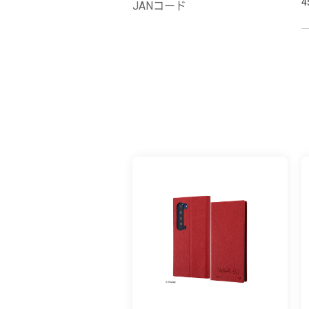
4
JANコード