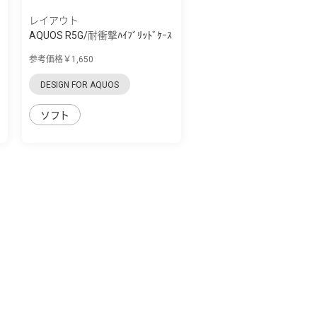
レイアウト
AQUOS R5G/耐衝撃ﾊｲﾌﾞﾘｯﾄﾞｹｰｽ
Puffull
参考価格￥1,650
DESIGN FOR AQUOS
ソフト