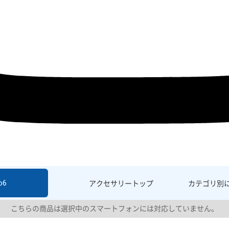
o6
アクセサリー
トップ
カテゴリ別
こちらの商品は選択中のスマートフォンには対応していません。