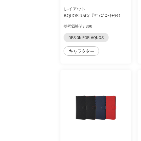
レイアウト
AQUOS R5G/『ﾃﾞｨｽﾞﾆｰｷｬﾗｸﾀ
ｰ』/耐衝撃 手...
参考価格￥3,300
DESIGN FOR AQUOS
キャラクター