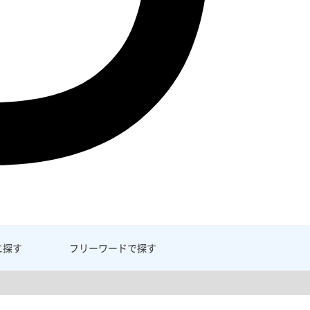
に探す
フリーワード
で探す