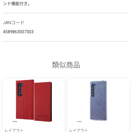
ンド機能付き。
JANコード
4589863007303
類似商品
レイアウト
レイアウト