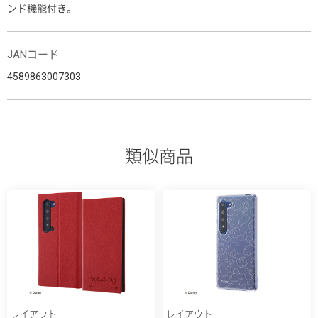
ンド機能付き。
JANコード
4589863007303
類似商品
レイアウト
レイアウト