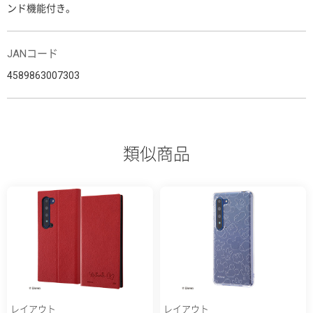
ンド機能付き。
JANコード
4589863007303
類似商品
レイアウト
レイアウト