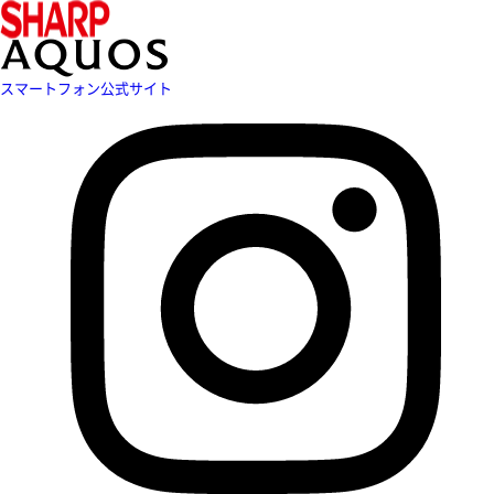
スマートフォン公式サイト