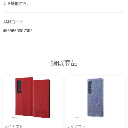
ンド機能付き。
JANコード
4589863007303
類似商品
レイアウト
レイアウト