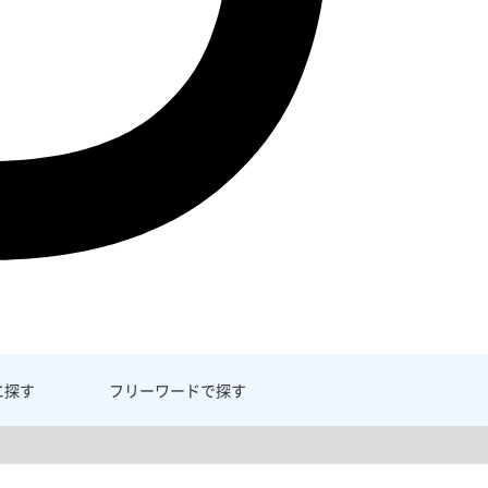
に探す
フリーワード
で探す