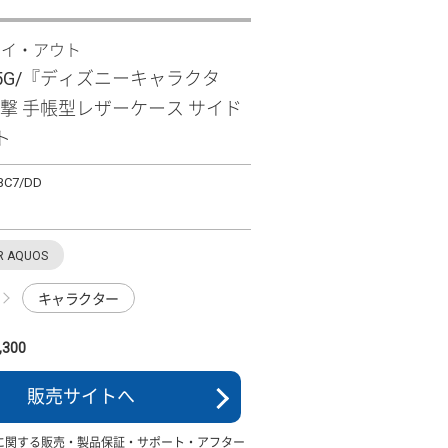
レイ・アウト
 R5G/『ディズニーキャラクタ
衝撃 手帳型レザーケース サイド
ト
BC7/DD
R AQUOS
キャラクター
300
販売サイトへ
に関する販売・製品保証・サポート・アフター