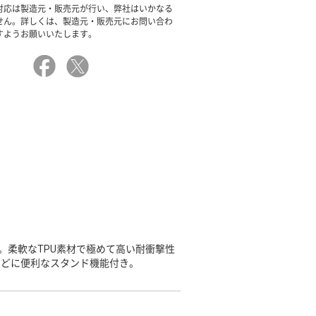
対応は製造元・販売元が行い、弊社はいかなる
せん。詳しくは、製造元・販売元にお問い合わ
すようお願いいたします。
。柔軟なTPU素材で極めて高い耐衝撃性
などに便利なスタンド機能付き。