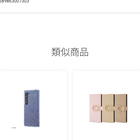
589863007303
類似商品