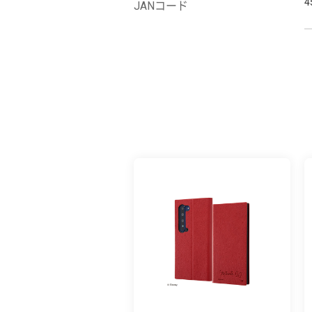
4
JANコード