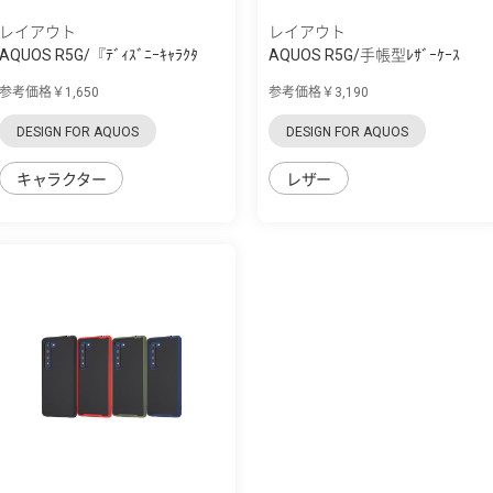
レイアウト
レイアウト
AQUOS R5G/『ﾃﾞｨｽﾞﾆｰｷｬﾗｸﾀ
AQUOS R5G/手帳型ﾚｻﾞｰｹｰｽ
ｰ』/TPUｿﾌﾄｹｰｽ...
TETRA ﾘﾝｸﾞ付き
参考価格￥1,650
参考価格￥3,190
DESIGN FOR AQUOS
DESIGN FOR AQUOS
キャラクター
レザー