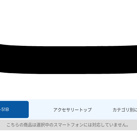
-51B
アクセサリー
トップ
カテゴリ別
こちらの商品は選択中のスマートフォンには対応していません。