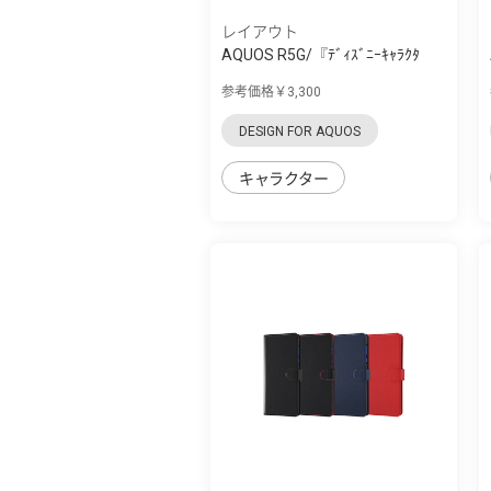
レイアウト
AQUOS R5G/『ﾃﾞｨｽﾞﾆｰｷｬﾗｸﾀ
ｰ』/耐衝撃 手...
参考価格￥3,300
DESIGN FOR AQUOS
キャラクター