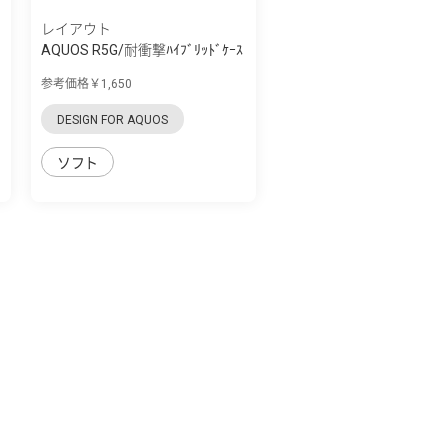
レイアウト
AQUOS R5G/耐衝撃ﾊｲﾌﾞﾘｯﾄﾞｹｰｽ
Puffull
参考価格￥1,650
DESIGN FOR AQUOS
ソフト