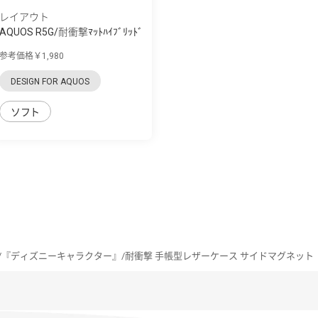
レイアウト
AQUOS R5G/耐衝撃ﾏｯﾄﾊｲﾌﾞﾘｯﾄﾞ
ｹｰｽ BABY SKIN
参考価格￥1,980
DESIGN FOR AQUOS
ソフト
R5G/『ディズニーキャラクター』/耐衝撃 手帳型レザーケース サイドマグネット