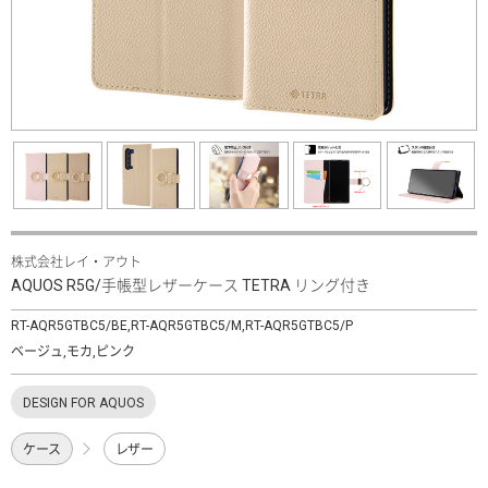
株式会社レイ・アウト
AQUOS R5G/手帳型レザーケース TETRA リング付き
RT-AQR5GTBC5/BE,RT-AQR5GTBC5/M,RT-AQR5GTBC5/P
ベージュ,モカ,ピンク
DESIGN FOR AQUOS
ケース
レザー