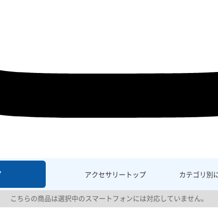
7
アクセサリー
トップ
カテゴリ別
こちらの商品は選択中のスマートフォンには対応していません。