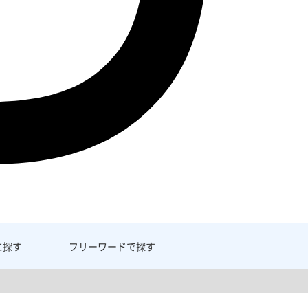
に探す
フリーワード
で探す