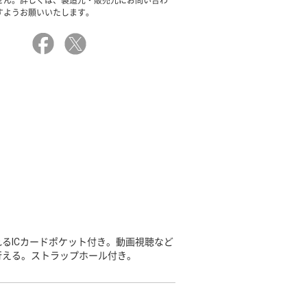
せん。詳しくは、製造元・販売元にお問い合わ
すようお願いいたします。
るICカードポケット付き。動画視聴など
行える。ストラップホール付き。