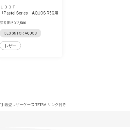
ＬＯＯＦ
「Pastel Series」AQUOS R5G用
本革なの...
参考価格￥2,580
DESIGN FOR AQUOS
レザー
5G/手帳型レザーケース TETRA リング付き