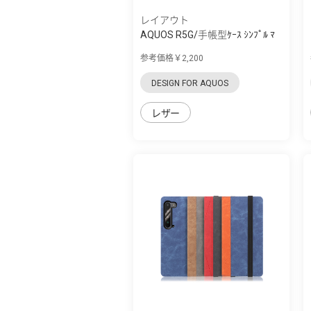
レイアウト
AQUOS R5G/手帳型ｹｰｽ ｼﾝﾌﾟﾙ ﾏ
ｸﾞﾈｯﾄ
参考価格￥2,200
DESIGN FOR AQUOS
レザー