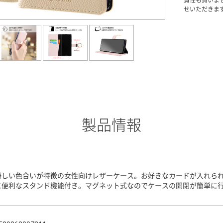
責任も負いま
せいただきま
製品情報
優しい色合いが特徴の女性向けレザーケース。お好きなカードが入れられ
に便利なスタンド機能付き。マグネット式なのでケースの開閉が簡単に