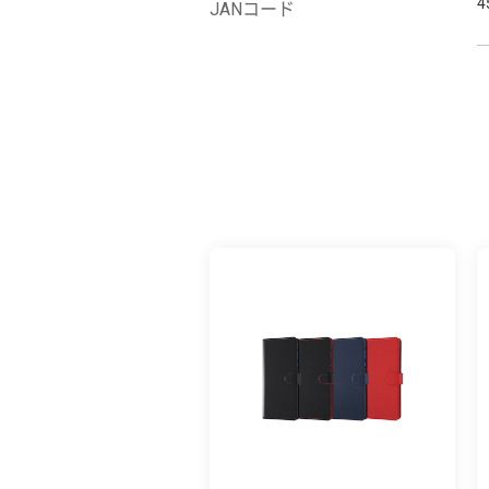
4
JANコード