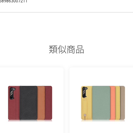
589863007211
類似商品