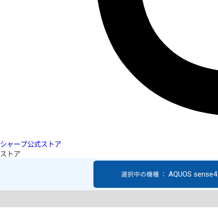
シャープ公式ストア
ストア
AQUOS sense4 
選択中の機種 ：