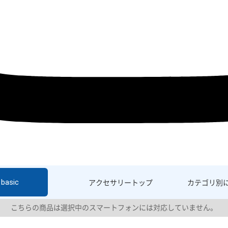
basic
アクセサリー
トップ
カテゴリ別
こちらの商品は選択中のスマートフォンには対応していません。