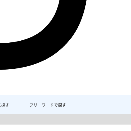
に探す
フリーワード
で探す