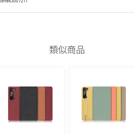
589863007211
類似商品