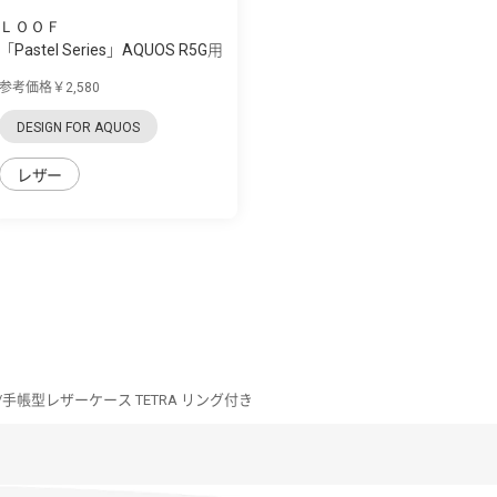
ＬＯＯＦ
「Pastel Series」AQUOS R5G用
本革なの...
参考価格￥2,580
DESIGN FOR AQUOS
レザー
5G/手帳型レザーケース TETRA リング付き