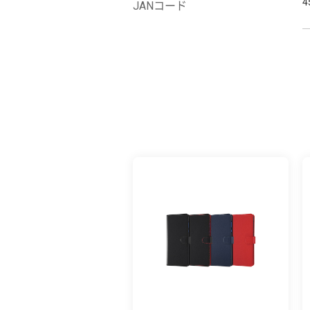
4
JANコード