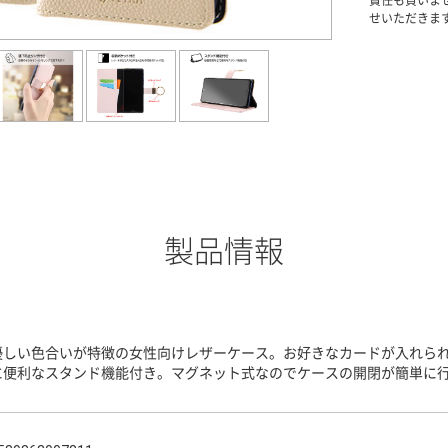
責任も負いま
せいただきま
製品情報
優しい色合いが特徴の女性向けレザーケース。お好きなカードが入れられ
に便利なスタンド機能付き。マグネット式なのでケースの開閉が簡単に