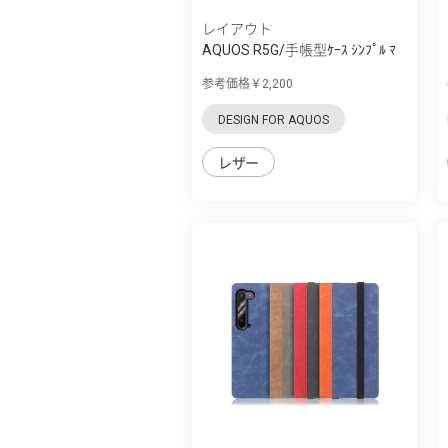
レイアウト
AQUOS R5G/手帳型ｹｰｽ ｼﾝﾌﾟﾙ ﾏ
ｸﾞﾈｯﾄ
参考価格￥2,200
DESIGN FOR AQUOS
レザー