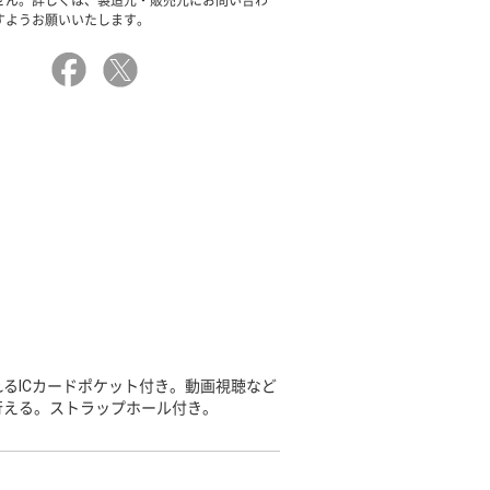
せん。詳しくは、製造元・販売元にお問い合わ
すようお願いいたします。
るICカードポケット付き。動画視聴など
行える。ストラップホール付き。