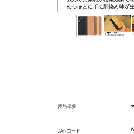
製品概要
W
JANコード