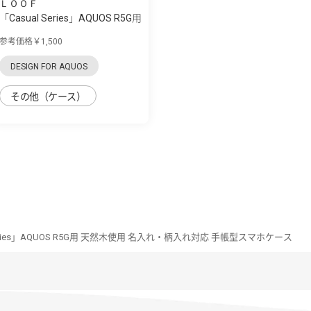
ＬＯＯＦ
「Casual Series」AQUOS R5G用
毎日をカ...
参考価格￥1,500
DESIGN FOR AQUOS
その他（ケース）
 Series」AQUOS R5G用 天然木使用 名入れ・柄入れ対応 手帳型スマホケース