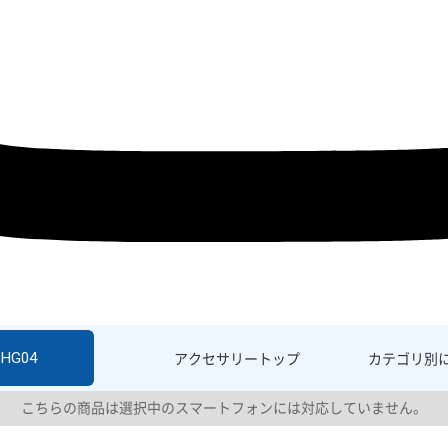
SHG04
アクセサリー
トップ
カテゴリ別
こちらの商品は選択中のスマートフォンには対応していません。