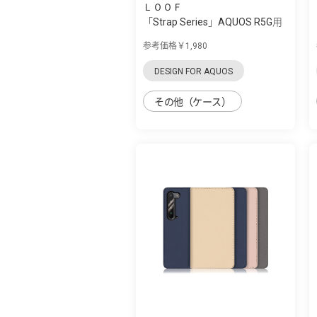
ＬＯＯＦ
「Strap Series」AQUOS R5G用
首掛け/シ...
参考価格￥1,980
DESIGN FOR AQUOS
その他（ケース）