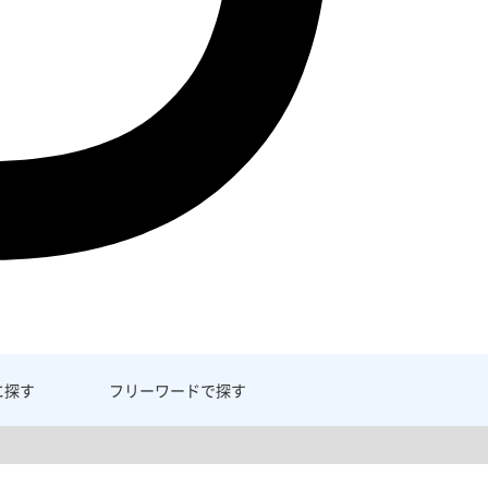
に探す
フリーワード
で探す