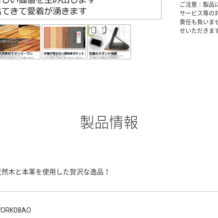
ご注意：製品
サービス等の
責任も負いま
せいただきま
製品情報
天然木と本革を使用した贅沢な逸品！
ORK08AO