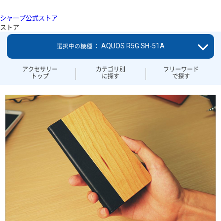
シャープ公式ストア
ストア
AQUOS R5G SH-51A
選択中の機種 ：
アクセサリー
カテゴリ別
フリーワード
トップ
に探す
で探す