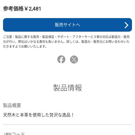
参考価格￥2,481
販売サイトへ
ご注意：製品に関する販売・製品保証・サポート・アフターサービス等の対応は製造元・販売
元が行い、弊社はいかなる責任も負いません。詳しくは、製造元・販売元にお問い合わせいた
だきますようお願いいたします。
製品情報
製品概要
天然木と本革を使用した贅沢な逸品！
JANコード