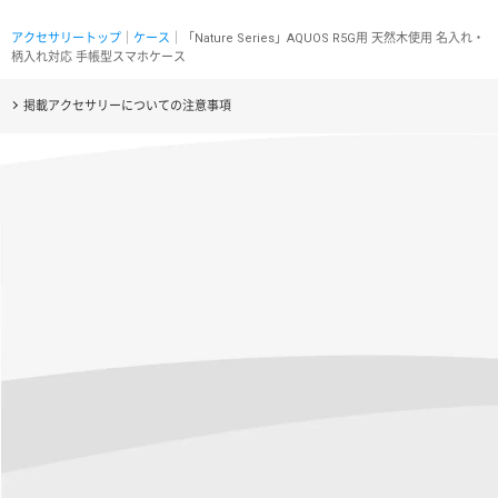
アクセサリートップ
｜
ケース
｜「Nature Series」AQUOS R5G用 天然木使用 名入れ・
柄入れ対応 手帳型スマホケース
掲載アクセサリーについての注意事項