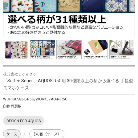
株式会社ＬｏｏＣｏ
「Selfee Series」AQUOS R5G用 30種類以上の柄から選べる 手帳型
スマホケース
WORK07AO-L-R5G/WORK07AO-R-R5G
印刷柄選択
DESIGN FOR AQUOS
ケース
その他（ケース）