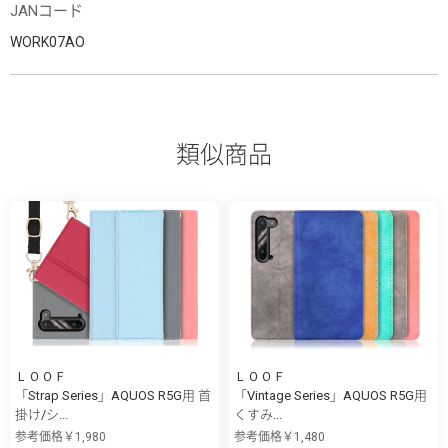
JANコード
WORK07AO
類似商品
ＬＯＯＦ
ＬＯＯＦ
「Strap Series」AQUOS R5G用 首
「Vintage Series」AQUOS R5G用
掛け/シ...
くすみ...
参考価格￥1,980
参考価格￥1,480