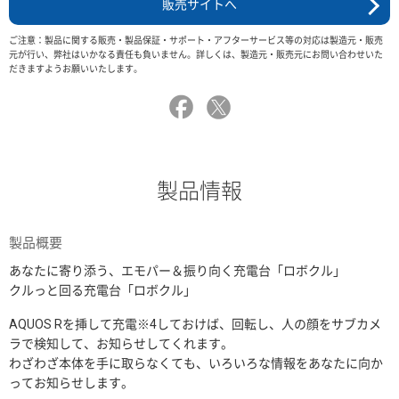
販売サイトへ
ご注意：製品に関する販売・製品保証・サポート・アフターサービス等の対応は製造元・販売
元が行い、弊社はいかなる責任も負いません。詳しくは、製造元・販売元にお問い合わせいた
だきますようお願いいたします。
製品情報
製品概要
あなたに寄り添う、エモパー＆振り向く充電台「ロボクル」
クルっと回る充電台「ロボクル」
AQUOS Rを挿して充電※4しておけば、回転し、人の顔をサブカメ
ラで検知して、お知らせしてくれます。
わざわざ本体を手に取らなくても、いろいろな情報をあなたに向か
ってお知らせします。