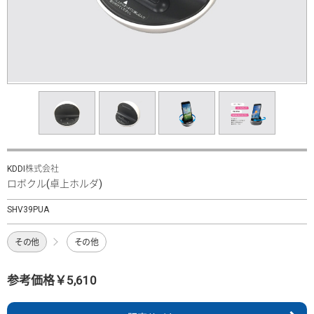
KDDI株式会社
ロボクル(卓上ホルダ)
SHV39PUA
その他
その他
参考価格￥5,610