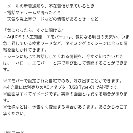
・メールの新着通知や、不在着信が来ているとき
・電話やアラームが鳴ったとき
・天気や急上昇ワードなどの情報があるとき など
『気になったら、すぐに聞ける』
・AQUOSの人工知能「エモパー」は、気になる明日の天気や、いま
急上昇している検索ワードなど、タイミングよくシーンに合った情
報を話しかけてきます。
・シーンに応じてお話ししてくれる情報を、今すぐ知りたいとき
は、「ハロー、エモパー」と声で呼び出して質問することができま
す。
※エモパーで設定された自宅でのみ、呼び出すことができます。
※4 充電には別売りのACアダプタ（USB Type-C）が必要です。
※画面はすべてイメージです。実際の画面とは異なる場合がありま
す。
※仕様などは、予告なく変更する場合があります。あらかじめご了
承ください。
JANコード