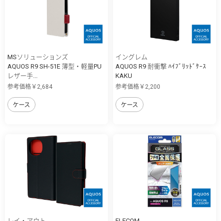
MSソリューションズ
イングレム
AQUOS R9 SH-51E 薄型・軽量PU
AQUOS R9 耐衝撃 ﾊｲﾌﾞﾘｯﾄﾞｹｰｽ
レザー手...
KAKU
参考価格￥2,684
参考価格￥2,200
ケース
ケース
レイ・アウト
ELECOM