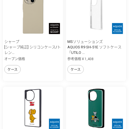
シャープ
MSソリューションズ
[シャープ純正] シリコンケース/ト
AQUOS R9 SH-51E ソフトケース
レン...
「UTILO ...
オープン価格
参考価格￥1,408
ケース
ケース