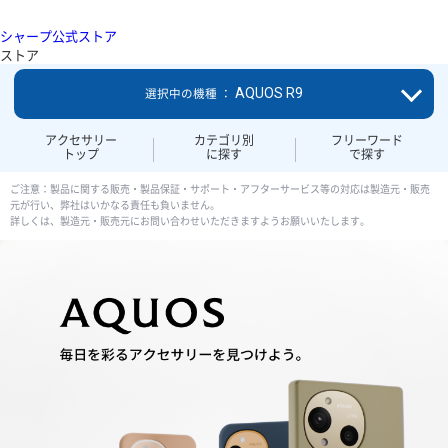
シャープ公式ストア
ストア
AQUOS R9
選択中の機種 ：
アクセサリー
カテゴリ別
フリーワード
トップ
に探す
で探す
ご注意：製品に関する販売・製品保証・サポート・アフターサービス等の対応は製造元・販売
元が行い、弊社はいかなる責任も負いません。
詳しくは、製造元・販売元にお問い合わせいただきますようお願いいたします。