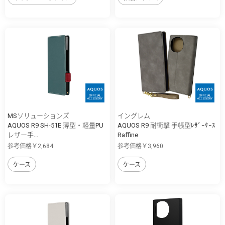
MSソリューションズ
イングレム
AQUOS R9 SH-51E 薄型・軽量PU
AQUOS R9 耐衝撃 手帳型ﾚｻﾞｰｹｰｽ
レザー手...
Raffine
参考価格￥2,684
参考価格￥3,960
ケース
ケース