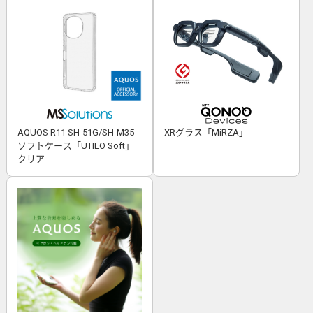
AQUOS R11 SH-51G/SH-M35
XRグラス「MiRZA」
ソフトケース「UTILO Soft」
クリア