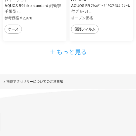
AQUOS R9 Like standard 耐衝撃
AQUOS R9 ﾌﾙｶﾊﾞｰｶﾞﾗｽﾌｨﾙﾑ ﾌﾚｰﾑ
手帳型ﾚ...
付 ﾌﾞﾙｰﾗｲ...
参考価格￥2,970
オープン価格
ケース
保護フィルム
＋ もっと見る
掲載アクセサリーについての注意事項