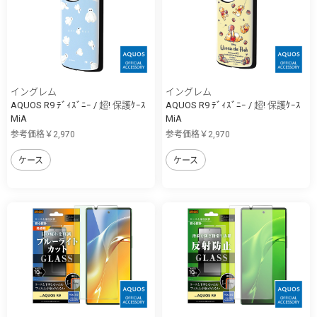
イングレム
イングレム
AQUOS R9 ﾃﾞｨｽﾞﾆｰ / 超! 保護ｹｰｽ
AQUOS R9 ﾃﾞｨｽﾞﾆｰ / 超! 保護ｹｰｽ
MiA
MiA
参考価格￥2,970
参考価格￥2,970
ケース
ケース