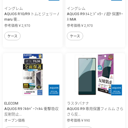
イングレム
イングレム
AQUOS R10/R9 トムとジェリー /
AQUOS R9 ﾄﾑとｼﾞｪﾘｰ / 超! 保護ｹｰ
maru 衝...
ｽ MiA
参考価格￥2,970
参考価格￥2,970
ケース
ケース
ELECOM
ラスタバナナ
AQUOS R9 ﾌﾙｶﾊﾞｰﾌｨﾙﾑ 衝撃吸収
AQUOS R9 専用保護フィルム さら
反射防止...
さら反...
オープン価格
参考価格￥990