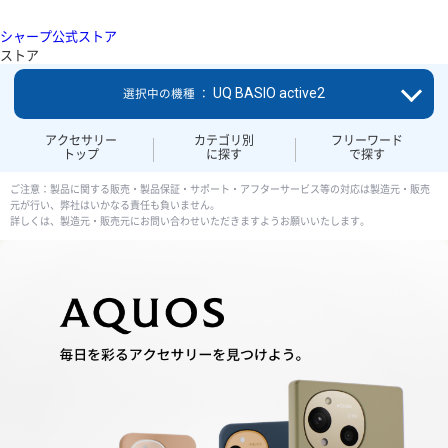
シャープ公式ストア
ストア
UQ BASIO active2
選択中の機種 ：
アクセサリー
カテゴリ別
フリーワード
トップ
に探す
で探す
ご注意：製品に関する販売・製品保証・サポート・アフターサービス等の対応は製造元・販売
元が行い、弊社はいかなる責任も負いません。
詳しくは、製造元・販売元にお問い合わせいただきますようお願いいたします。