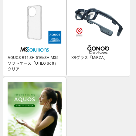
AQUOS R11 SH-51G/SH-M35
XRグラス「MiRZA」
ソフトケース「UTILO Soft」
クリア