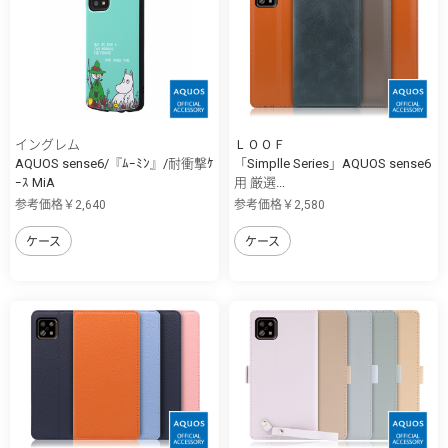
イングレム
ＬＯＯＦ
AQUOS sense6/『ﾑｰﾐﾝ』/耐衝撃ｹ
「Simplle Series」AQUOS sense6
ｰｽ MiA
用 厳選...
参考価格￥2,640
参考価格￥2,580
ケース
ケース