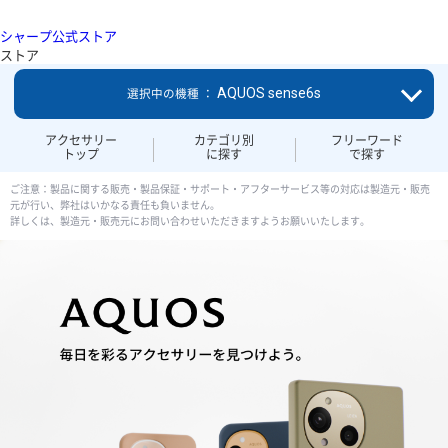
シャープ公式ストア
ストア
AQUOS sense6s
選択中の機種 ：
アクセサリー
カテゴリ別
フリーワード
トップ
に探す
で探す
ご注意：製品に関する販売・製品保証・サポート・アフターサービス等の対応は製造元・販売
元が行い、弊社はいかなる責任も負いません。
詳しくは、製造元・販売元にお問い合わせいただきますようお願いいたします。