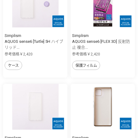
Simplism
Simplism
AQUOS sense6 [Turtle] 5H ハイブ
AQUOS sense6 [FLEX 3D] 反射防
リッド...
止 複合...
参考価格￥2,420
参考価格￥2,420
ケース
保護フィルム
Simplism
Simplism