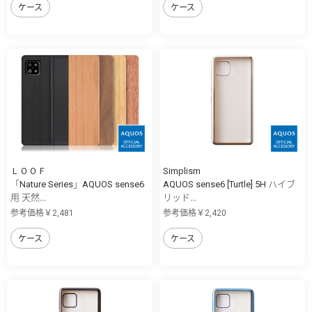
ケース
ケース
ＬＯＯＦ
Simplism
「Nature Series」AQUOS sense6
AQUOS sense6 [Turtle] 5H ハイブ
用 天然...
リッド...
参考価格￥2,481
参考価格￥2,420
ケース
ケース