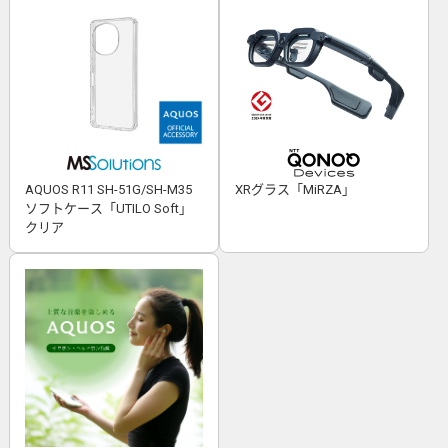
AQUOS R11 SH-51G/SH-M35
XRグラス「MiRZA」
ソフトケース「UTILO Soft」
クリア