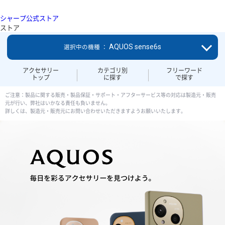
シャープ公式ストア
ストア
AQUOS sense6s
選択中の機種 ：
アクセサリー
カテゴリ別
フリーワード
トップ
に探す
で探す
ご注意：製品に関する販売・製品保証・サポート・アフターサービス等の対応は製造元・販売
元が行い、弊社はいかなる責任も負いません。
詳しくは、製造元・販売元にお問い合わせいただきますようお願いいたします。