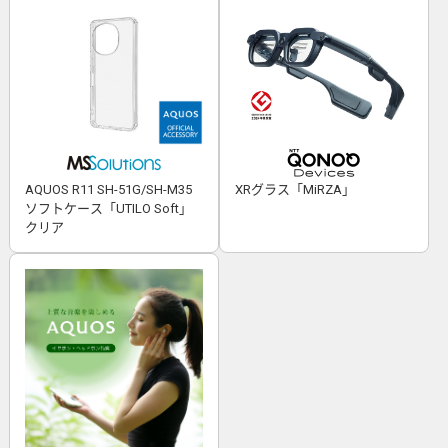
AQUOS R11 SH-51G/SH-M35
XRグラス「MiRZA」
ソフトケース「UTILO Soft」
クリア