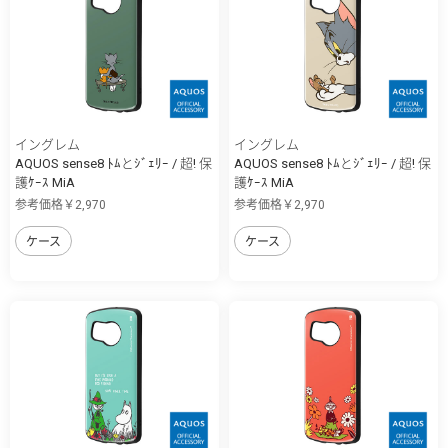
イングレム
イングレム
AQUOS sense8 ﾄﾑとｼﾞｪﾘｰ / 超! 保
AQUOS sense8 ﾄﾑとｼﾞｪﾘｰ / 超! 保
護ｹｰｽ MiA
護ｹｰｽ MiA
参考価格￥2,970
参考価格￥2,970
ケース
ケース