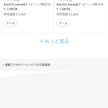
AQUOS sense8 ﾃﾞｨｽﾞﾆｰ / TPUｿﾌﾄ
AQUOS sense8 ﾃﾞｨｽﾞﾆｰ / TPUｿﾌﾄ
ｹｰｽ META...
ｹｰｽ META...
参考価格￥2,860
参考価格￥2,860
ケース
ケース
＋ もっと見る
掲載アクセサリーについての注意事項