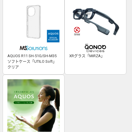
AQUOS R11 SH-51G/SH-M35
XRグラス「MiRZA」
ソフトケース「UTILO Soft」
クリア