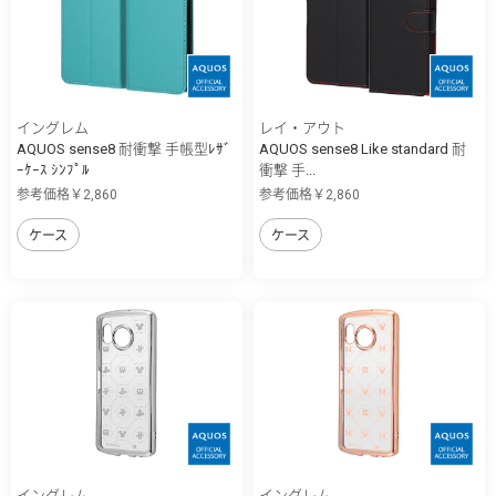
イングレム
レイ・アウト
AQUOS sense8 耐衝撃 手帳型ﾚｻﾞ
AQUOS sense8 Like standard 耐
ｰｹｰｽ ｼﾝﾌﾟﾙ
衝撃 手...
参考価格￥2,860
参考価格￥2,860
ケース
ケース
イングレム
イングレム