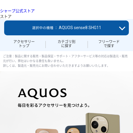
シャープ公式ストア
ストア
AQUOS sense8 SHG11
選択中の機種 ：
アクセサリー
カテゴリ別
フリーワード
トップ
に探す
で探す
ご注意：製品に関する販売・製品保証・サポート・アフターサービス等の対応は製造元・販売
元が行い、弊社はいかなる責任も負いません。
詳しくは、製造元・販売元にお問い合わせいただきますようお願いいたします。