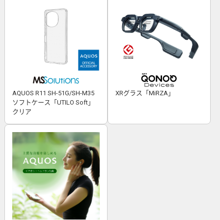
AQUOS R11 SH-51G/SH-M35
XRグラス「MiRZA」
ソフトケース「UTILO Soft」
クリア