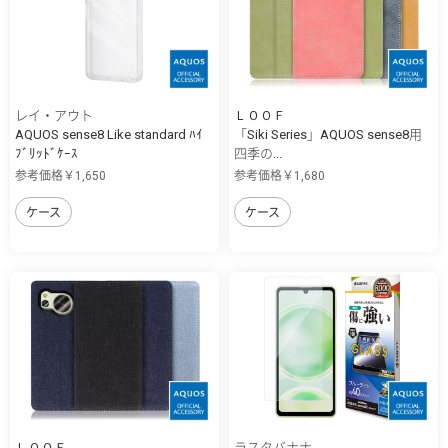
レイ・アウト
ＬＯＯＦ
AQUOS sense8 Like standard ﾊｲ
「Siki Series」AQUOS sense8用
ﾌﾞﾘｯﾄﾞｹｰｽ
四季の...
参考価格￥1,650
参考価格￥1,680
ケース
ケース
ＬＯＯＦ
ラスタバナナ