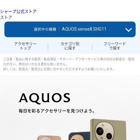
シャープ公式ストア
ストア
AQUOS sense8 SHG11
選択中の機種 ：
アクセサリー
カテゴリ別
フリーワード
トップ
に探す
で探す
ご注意：製品に関する販売・製品保証・サポート・アフターサービス等の対応は製造元・販売
元が行い、弊社はいかなる責任も負いません。
詳しくは、製造元・販売元にお問い合わせいただきますようお願いいたします。