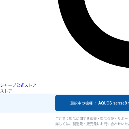
シャープ公式ストア
ストア
AQUOS sense8
選択中の機種 ：
ご注意：製品に関する販売・製品保証・サポー
詳しくは、製造元・販売元にお問い合わせいた