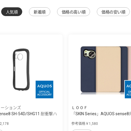
人気順
新着順
価格の高い順
価格の安い順
ューションズ
ＬＯＯＦ
ense8 SH-54D/SHG11 耐衝撃ハ
「SKIN Series」AQUOS sense8
,178
参考価格￥1,580