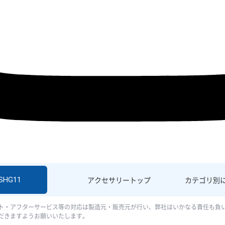
 SHG11
アクセサリー
トップ
カテゴリ別
ト・アフターサービス等の対応は製造元・販売元が行い、弊社はいかなる責任も負
だきますようお願いいたします。