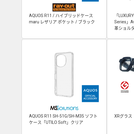
AQUOS R11 / ハイブリッドケース
「LUXURY
maru レザリア ポケット / ブラック
Series
革ショルダ
AQUOS R11 SH-51G/SH-M35 ソフト
XRグラス「
ケース「UTILO Soft」クリア