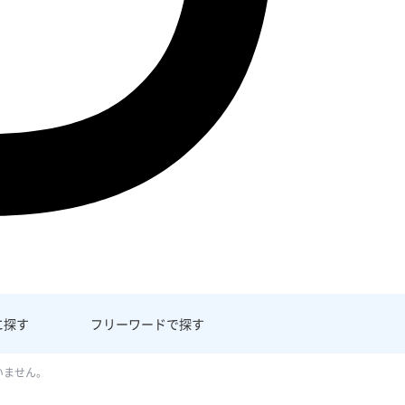
に探す
フリーワード
で探す
いません。