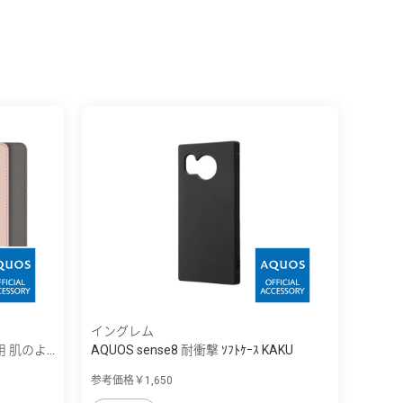
イングレム
用 肌のよ...
AQUOS sense8 耐衝撃 ｿﾌﾄｹｰｽ KAKU
参考価格￥1,650