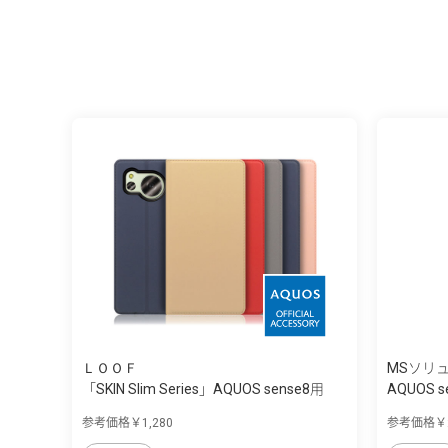
ＬＯＯＦ
MSソリ
「SKIN Slim Series」AQUOS sense8用
AQUOS s
上...
イ...
参考価格￥1,280
参考価格￥2