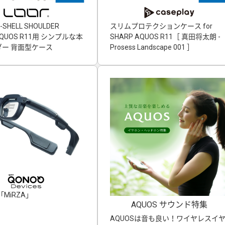
-SHELL SHOULDER
スリムプロテクションケース for
」AQUOS R11用 シンプルな本
SHARP AQUOS R11［ 真田将太朗 -
ー 背面型ケース
Prosess Landscape 001 ］
MiRZA」
AQUOS サウンド特集
AQUOSは音も良い！ワイヤレスイ