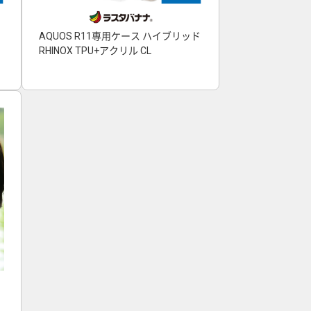
AQUOS R11専用ケース ハイブリッド
RHINOX TPU+アクリル CL
ヤ